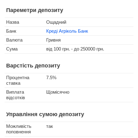
Пареметри депозиту
Назва
Ощадний
Банк
Креді Агріколь Банк
Валюта
Гривня
Сума
від 100 грн. - до 250000 грн.
Варстість депозиту
Процентна
7.5%
ставка
Виплата
Щомісячно
відсотків
Управління сумою депозиту
Можливість
так
поповнення