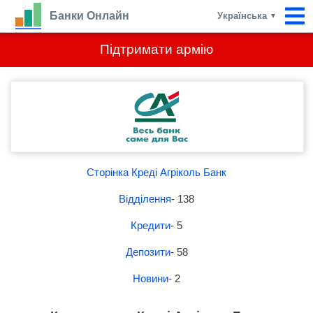
Банки Онлайн
Українська
▼
Підтримати армію
Сторінка Креді Агріколь Банк
Відділення
- 138
Кредити
- 5
Депозити
- 58
Новини
- 2