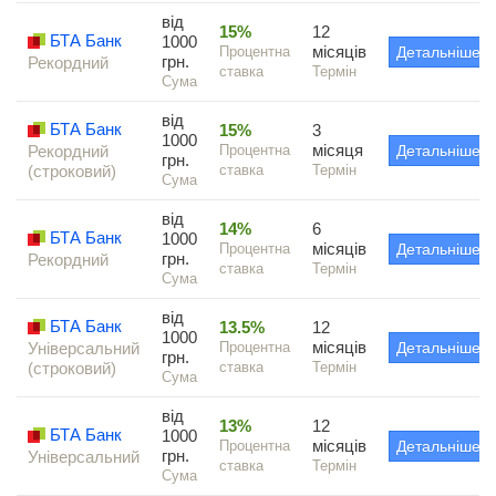
від
15%
12
БТА Банк
1000
місяців
Процентна
Детальніше
грн.
Рекордний
ставка
Термін
Сума
від
БТА Банк
15%
3
1000
місяця
Рекордний
Процентна
Детальніше
грн.
(строковий)
ставка
Термін
Сума
від
14%
6
БТА Банк
1000
місяців
Процентна
Детальніше
грн.
Рекордний
ставка
Термін
Сума
від
БТА Банк
13.5%
12
1000
місяців
Універсальний
Процентна
Детальніше
грн.
(строковий)
ставка
Термін
Сума
від
13%
12
БТА Банк
1000
місяців
Процентна
Детальніше
грн.
Універсальний
ставка
Термін
Сума