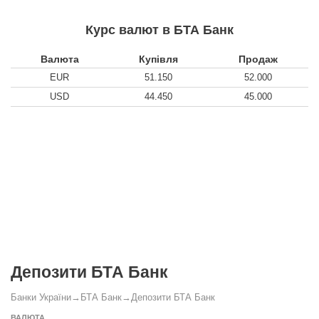
Курс валют в БТА Банк
Валюта
Купівля
Продаж
EUR
51.150
52.000
USD
44.450
45.000
Депозити БТА Банк
Банки України
→
БТА Банк
→
Депозити БТА Банк
ВАЛЮТА