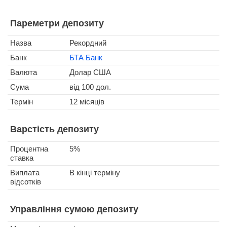
Пареметри депозиту
Назва
Рекордний
Банк
БТА Банк
Валюта
Долар США
Сума
від 100 дол.
Термін
12 місяців
Варстість депозиту
Процентна
5%
ставка
Виплата
В кінці терміну
відсотків
Управління сумою депозиту