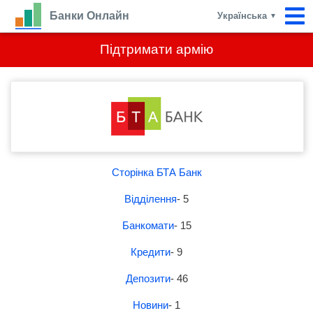
Банки Онлайн
Українська
▼
Підтримати армію
Сторінка БТА Банк
Відділення
- 5
Банкомати
- 15
Кредити
- 9
Депозити
- 46
Новини
- 1