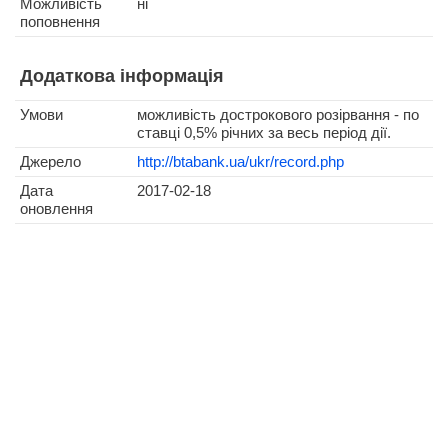
Можливість
ні
поповнення
Додаткова інформація
Умови
можливість дострокового розірвання - по
ставці 0,5% річних за весь період дії.
Джерело
http://btabank.ua/ukr/record.php
Дата
2017-02-18
оновлення