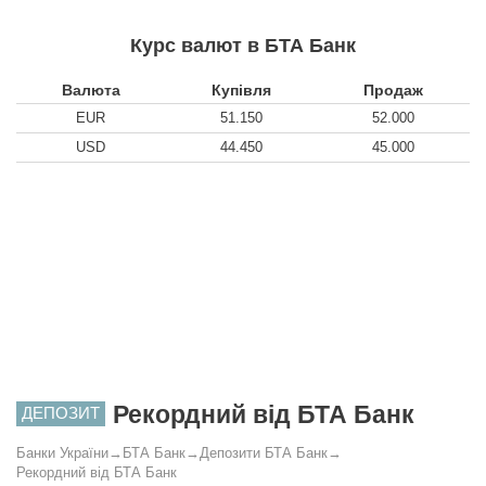
Курс валют в БТА Банк
Валюта
Купівля
Продаж
EUR
51.150
52.000
USD
44.450
45.000
Рекордний від БТА Банк
ДЕПОЗИТ
Банки України
→
БТА Банк
→
Депозити БТА Банк
→
Рекордний від БТА Банк