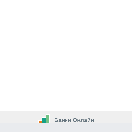
Банки Онлайн
© 2014-2026 Всі права захищені