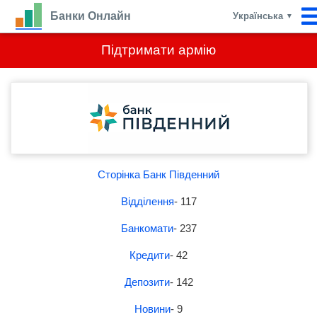
Банки Онлайн
Українська
▼
Підтримати армію
Сторінка Банк Південний
Відділення
- 117
Банкомати
- 237
Кредити
- 42
Депозити
- 142
Новини
- 9