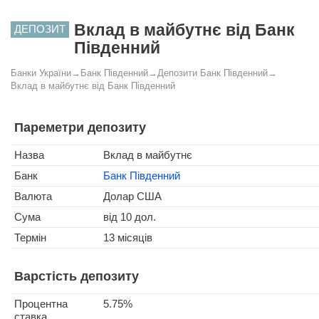
Вклад в майбутнє від Банк
ДЕПОЗИТ
Південний
Банки України
→
Банк Південний
→
Депозити Банк Південний
→
Вклад в майбутнє від Банк Південний
Пареметри депозиту
Назва
Вклад в майбутнє
Банк
Банк Південний
Валюта
Долар США
Сума
від 10 дол.
Термін
13 місяців
Варстість депозиту
Процентна
5.75%
ставка