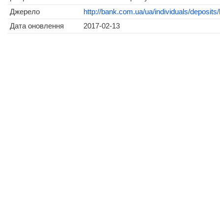
Джерело
http://bank.com.ua/ua/individuals/deposits/
Дата оновлення
2017-02-13