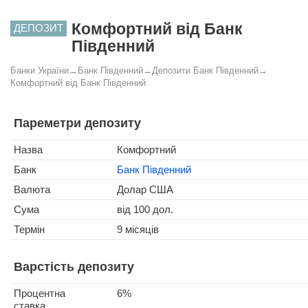
Комфортний від Банк
ДЕПОЗИТ
Південний
Банки України
→
Банк Південний
→
Депозити Банк Південний
→
Комфортний від Банк Південний
Пареметри депозиту
Назва
Комфортний
Банк
Банк Південний
Валюта
Долар США
Сума
від 100 дол.
Термін
9 місяців
Варстість депозиту
Процентна
6%
ставка