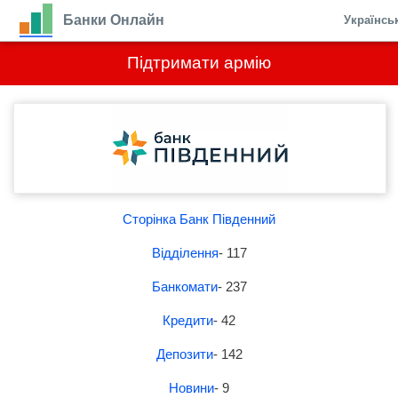
Банки Онлайн
Українсь
Підтримати армію
Сторінка Банк Південний
Відділення
- 117
Банкомати
- 237
Кредити
- 42
Депозити
- 142
Новини
- 9