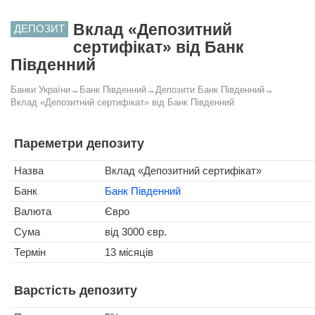
Вклад «Депозитний
ДЕПОЗИТ
сертифікат» від Банк
Південний
Банки України
→
Банк Південний
→
Депозити Банк Південний
→
Вклад «Депозитний сертифікат» від Банк Південний
Пареметри депозиту
Назва
Вклад «Депозитний сертифікат»
Банк
Банк Південний
Валюта
Євро
Сума
від 3000 євр.
Термін
13 місяців
Варстість депозиту