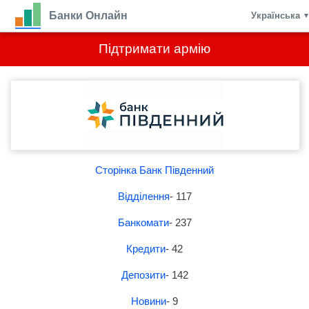
Банки Онлайн
Українська
Підтримати армію
Сторінка Банк Південний
Відділення
- 117
Банкомати
- 237
Кредити
- 42
Депозити
- 142
Новини
- 9