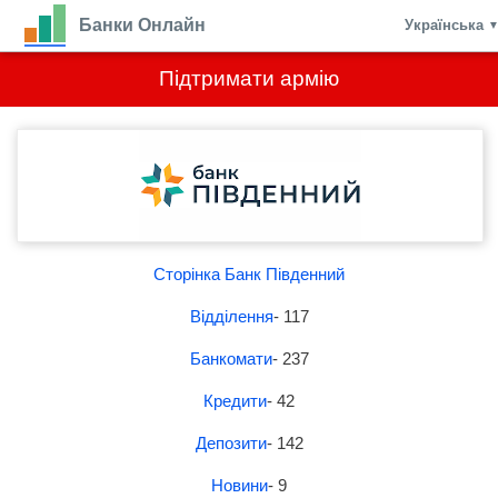
Банки Онлайн
Українська
Підтримати армію
Сторінка Банк Південний
Відділення
- 117
Банкомати
- 237
Кредити
- 42
Депозити
- 142
Новини
- 9