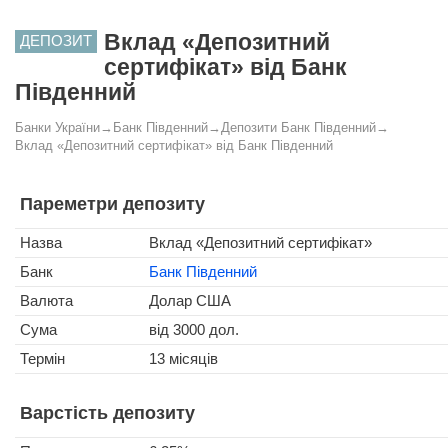
Вклад «Депозитний
ДЕПОЗИТ
сертифікат» від Банк
Південний
Банки України
→
Банк Південний
→
Депозити Банк Південний
→
Вклад «Депозитний сертифікат» від Банк Південний
Пареметри депозиту
Назва
Вклад «Депозитний сертифікат»
Банк
Банк Південний
Валюта
Долар США
Сума
від 3000 дол.
Термін
13 місяців
Варстість депозиту