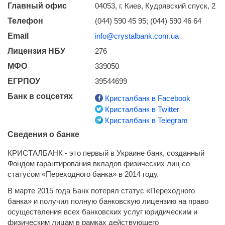
Главный офис
04053, г. Киев, Кудрявский спуск, 2
Телефон
(044) 590 45 95; (044) 590 46 64
Email
info@crystalbank.com.ua
Лицензия НБУ
276
МФО
339050
ЕГРПОУ
39544699
Банк в соцсетях
Кристалбанк в Facebook
Кристалбанк в Twitter
Кристалбанк в Telegram
Сведения о банке
КРИСТАЛБАНК - это первый в Украине банк, созданный
Фондом гарантирования вкладов физических лиц со
статусом «Переходного банка» в 2014 году.
В марте 2015 года Банк потерял статус «Переходного
банка» и получил полную банковскую лицензию на право
осуществления всех банковских услуг юридическим и
физическим лицам в рамках действующего