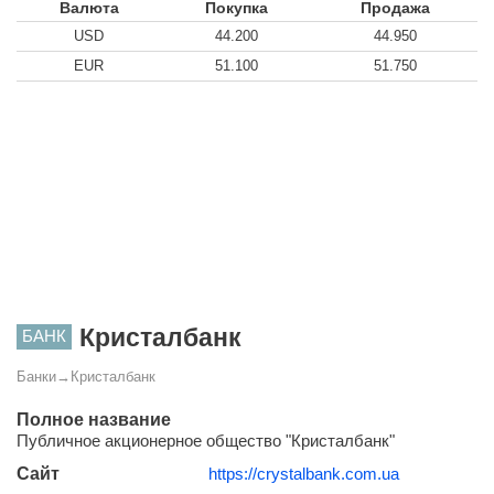
Валюта
Покупка
Продажа
USD
44.200
44.950
EUR
51.100
51.750
Кристалбанк
БАНК
Банки
→
Кристалбанк
Полное название
Публичное акционерное общество "Кристалбанк"
Сайт
https://crystalbank.com.ua