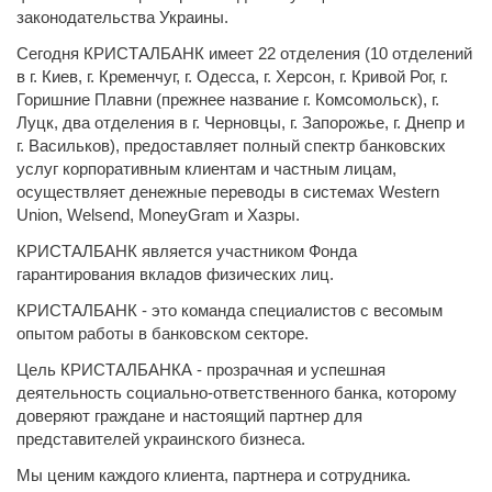
законодательства Украины.
Сегодня КРИСТАЛБАНК имеет 22 отделения (10 отделений
в г. Киев, г. Кременчуг, г. Одесса, г. Херсон, г. Кривой Рог, г.
Горишние Плавни (прежнее название г. Комсомольск), г.
Луцк, два отделения в г. Черновцы, г. Запорожье, г. Днепр и
г. Васильков), предоставляет полный спектр банковских
услуг корпоративным клиентам и частным лицам,
осуществляет денежные переводы в системах Western
Union, Welsend, MoneyGram и Xазры.
КРИСТАЛБАНК является участником Фонда
гарантирования вкладов физических лиц.
КРИСТАЛБАНК - это команда специалистов с весомым
опытом работы в банковском секторе.
Цель КРИСТАЛБАНКА - прозрачная и успешная
деятельность социально-ответственного банка, которому
доверяют граждане и настоящий партнер для
представителей украинского бизнеса.
Мы ценим каждого клиента, партнера и сотрудника.