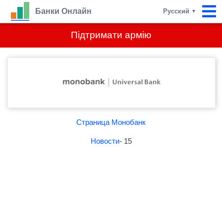
Банки Онлайн
Русский
▼
Підтримати армію
Страница Монобанк
Новости
- 15