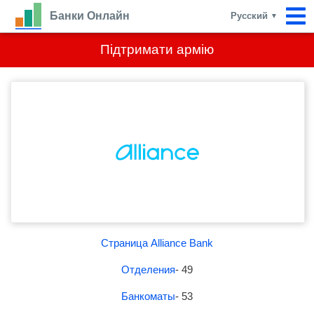
Банки Онлайн
Русский
▼
Підтримати армію
Страница Alliance Bank
Отделения
- 49
Банкоматы
- 53