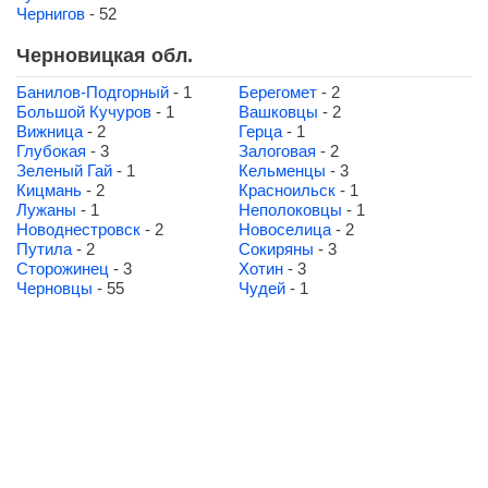
Чернигов
- 52
Черновицкая обл.
Банилов-Подгорный
- 1
Берегомет
- 2
Большой Кучуров
- 1
Вашковцы
- 2
Вижница
- 2
Герца
- 1
Глубокая
- 3
Залоговая
- 2
Зеленый Гай
- 1
Кельменцы
- 3
Кицмань
- 2
Красноильск
- 1
Лужаны
- 1
Неполоковцы
- 1
Новоднестровск
- 2
Новоселица
- 2
Путила
- 2
Сокиряны
- 3
Сторожинец
- 3
Хотин
- 3
Черновцы
- 55
Чудей
- 1