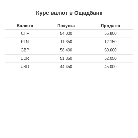
Курс валют в Ощадбанк
Валюта
Покупка
Продажа
CHF
54.000
55.800
PLN
11.350
12.150
GBP
58.400
60.600
EUR
51.350
52.050
USD
44.450
45.000