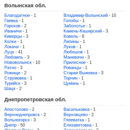
Волынская обл.
Благодатное
- 1
Владимир-Волынский
- 10
Гаевка
- 1
Голобы
- 1
Горохов
- 2
Заболотье
- 1
Иваничи
- 1
Камень-Каширский
- 3
Киверцы
- 3
Ковель
- 8
Колки
- 1
Липины
- 1
Локачи
- 1
Луков
- 1
Луцк
- 41
Любешов
- 1
Любомль
- 3
Маневичи
- 3
Нововолынск
- 10
Прилесное
- 1
Ратно
- 3
Рованцы
- 1
Рожище
- 2
Старая Выжевка
- 3
Струмовка
- 1
Торчин
- 1
Турийск
- 3
Цумань
- 1
Шацк
- 2
Днепропетровская обл.
Апостолово
- 2
Васильковка
- 1
Верхнеднепровск
- 2
Верховцево
- 2
Вольногорск
- 3
Глееватка
- 1
Днепр
- 50
Елизаветовка
- 1