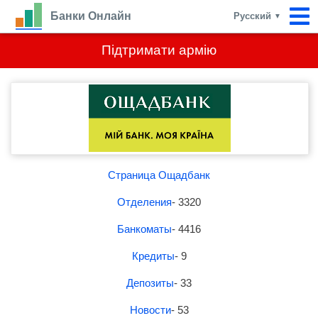
Банки Онлайн
Русский
▼
Підтримати армію
Страница Ощадбанк
Отделения
- 3320
Банкоматы
- 4416
Кредиты
- 9
Депозиты
- 33
Новости
- 53