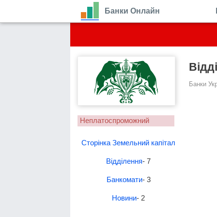
Банки Онлайн
Відд
Банки Ук
Неплатоспроможний
Сторінка Земельний капітал
Відділення
- 7
Банкомати
- 3
Новини
- 2