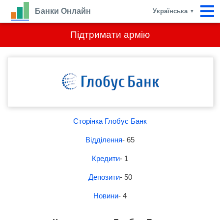
Банки Онлайн
Українська
▼
Підтримати армію
Сторінка Глобус Банк
Відділення
- 65
Кредити
- 1
Депозити
- 50
Новини
- 4