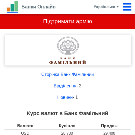
Банки Онлайн
Українська
▼
Підтримати армію
Сторінка Банк Фамільний
Відділення
- 3
Новини
- 1
Курс валют в Банк Фамільний
Валюта
Купівля
Продаж
USD
28.700
29.400