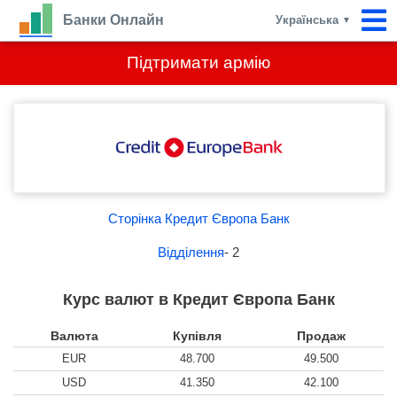
Банки Онлайн
Українська
▼
Підтримати армію
Сторінка Кредит Європа Банк
Відділення
- 2
Курс валют в Кредит Європа Банк
Валюта
Купівля
Продаж
EUR
48.700
49.500
USD
41.350
42.100