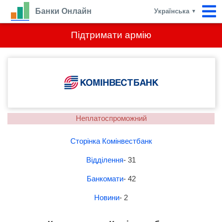
Банки Онлайн
Українська
▼
Підтримати армію
Неплатоспроможний
Сторінка Комінвестбанк
Відділення
- 31
Банкомати
- 42
Новини
- 2