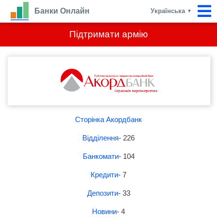
Банки Онлайн
Українська
▼
Підтримати армію
Сторінка Акордбанк
Відділення
- 226
Банкомати
- 104
Кредити
- 7
Депозити
- 33
Новини
- 4