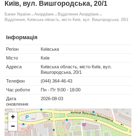
Київ, вул. Вишгородська, 20/1
Банки України
→
Акордбанк
→
Відділення Акордбанк
→
Відділення, Київська область, місто Київ, вул. Вишгородська, 20/1
Інформація
Регіон
Київська
Місто
Київ
Адреса
Київська область, місто Київ, вул.
Вишгородська, 20/1
Телефон
(044) 364-46-43
Час роботи
Пн - Пт 9:00 - 18:00
Дата
2026-08-03
оновлення
+
−