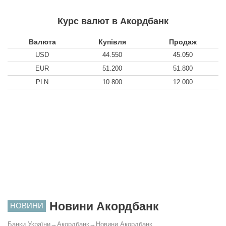
Курс валют в Акордбанк
Валюта
Купівля
Продаж
USD
44.550
45.050
EUR
51.200
51.800
PLN
10.800
12.000
Новини Акордбанк
НОВИНИ
Банки України
→
Акордбанк
→
Новини Акордбанк