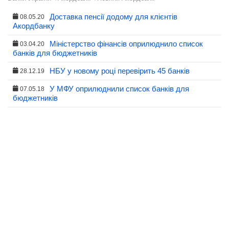
Доставка пенсії додому для клієнтів
08.05.20
Акордбанку
Міністерство фінансів оприлюднило список
03.04.20
банків для бюджетників
НБУ у новому році перевірить 45 банків
28.12.19
У МФУ оприлюднили список банків для
07.05.18
бюджетників