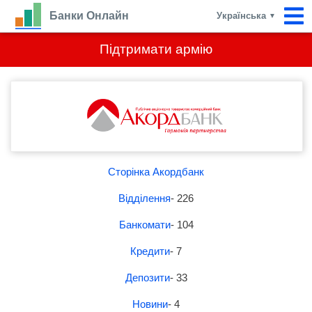
Банки Онлайн
Українська
▼
Підтримати армію
Сторінка Акордбанк
Відділення
- 226
Банкомати
- 104
Кредити
- 7
Депозити
- 33
Новини
- 4