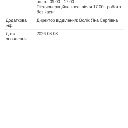
пн.-пт. 09.00 - 17.00
Післяопераційна каса: після 17.00 - робота
без каси
Додаткова
Директор відділення: Волік Яна Сергіївна
інф.
Дата
2026-08-03
оновлення