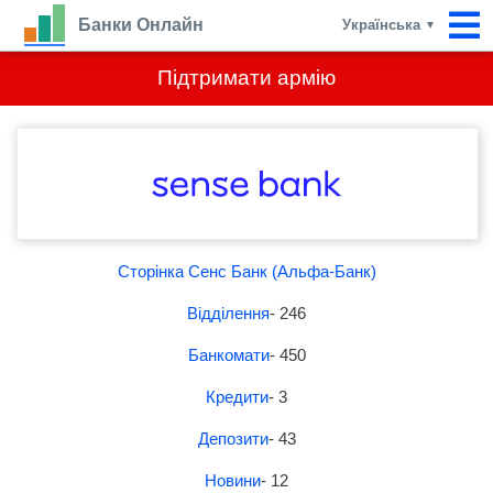
Банки Онлайн
Українська
▼
Підтримати армію
Сторінка Сенс Банк (Альфа-Банк)
Відділення
- 246
Банкомати
- 450
Кредити
- 3
Депозити
- 43
Новини
- 12