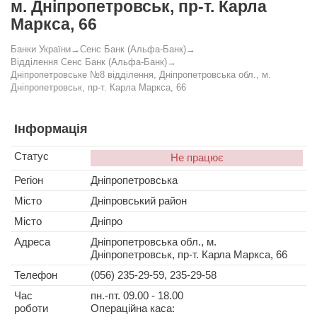
м. Дніпропетровськ, пр-т. Карла
Маркса, 66
Банки України
→
Сенс Банк (Альфа-Банк)
→
Відділення Сенс Банк (Альфа-Банк)
→
Дніпропетровське №8 відділення, Дніпропетровська обл., м.
Дніпропетровськ, пр-т. Карла Маркса, 66
Інформація
Статус
Не працює
Регіон
Дніпропетровська
Місто
Дніпровський район
Місто
Дніпро
Адреса
Дніпропетровська обл., м.
Дніпропетровськ, пр-т. Карла Маркса, 66
Телефон
(056) 235-29-59, 235-29-58
Час
пн.-пт. 09.00 - 18.00
роботи
Операційна каса: