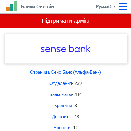
Банки Онлайн
Русский
▼
Підтримати армію
Страница Сенс Банк (Альфа-Банк)
Отделения
- 239
Банкоматы
- 444
Кредиты
- 3
Депозиты
- 43
Новости
- 12