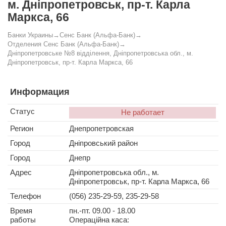
м. Дніпропетровськ, пр-т. Карла
Маркса, 66
Банки Украины
→
Сенс Банк (Альфа-Банк)
→
Отделения Сенс Банк (Альфа-Банк)
→
Дніпропетровське №8 відділення, Дніпропетровська обл., м.
Дніпропетровськ, пр-т. Карла Маркса, 66
Информация
Статус
Не работает
Регион
Днепропетровская
Город
Дніпровський район
Город
Днепр
Адрес
Дніпропетровська обл., м.
Дніпропетровськ, пр-т. Карла Маркса, 66
Телефон
(056) 235-29-59, 235-29-58
Время
пн.-пт. 09.00 - 18.00
работы
Операційна каса: