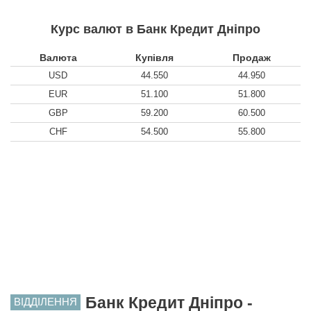
Курс валют в Банк Кредит Дніпро
Валюта
Купівля
Продаж
USD
44.550
44.950
EUR
51.100
51.800
GBP
59.200
60.500
CHF
54.500
55.800
Банк Кредит Дніпро -
ВІДДІЛЕННЯ