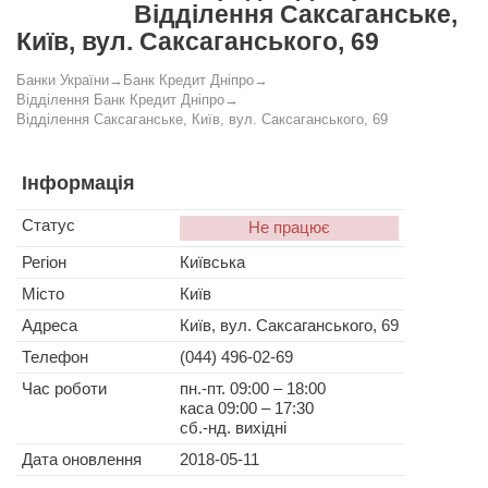
Відділення Саксаганське,
Київ, вул. Саксаганського, 69
Банки України
→
Банк Кредит Дніпро
→
Відділення Банк Кредит Дніпро
→
Відділення Саксаганське, Київ, вул. Саксаганського, 69
Інформація
Статус
Не працює
Регіон
Київська
Місто
Київ
Адреса
Київ, вул. Саксаганського, 69
Телефон
(044) 496-02-69
Час роботи
пн.-пт. 09:00 – 18:00
каса 09:00 – 17:30
сб.-нд. вихідні
Дата оновлення
2018-05-11