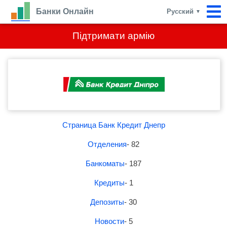
Банки Онлайн
Русский
▼
Підтримати армію
Страница Банк Кредит Днепр
Отделения
- 82
Банкоматы
- 187
Кредиты
- 1
Депозиты
- 30
Новости
- 5