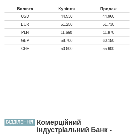
Валюта
Купівля
Продаж
USD
44.530
44.960
EUR
51.250
51.730
PLN
11.660
11.970
GBP
58.700
60.150
CHF
53.800
55.600
Комерційний
ВІДДІЛЕННЯ
Індустріальний Банк -