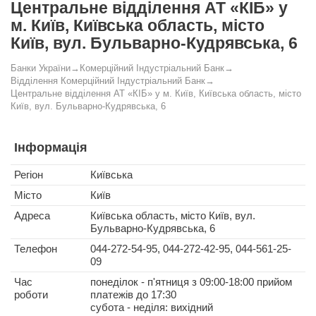
Центральне відділення АТ «КІБ» у
м. Київ, Київська область, місто
Київ, вул. Бульварно-Кудрявська, 6
Банки України
→
Комерційний Індустріальний Банк
→
Відділення Комерційний Індустріальний Банк
→
Центральне відділення АТ «КІБ» у м. Київ, Київська область, місто
Київ, вул. Бульварно-Кудрявська, 6
Інформація
Регіон
Київська
Місто
Київ
Адреса
Київська область, місто Київ, вул.
Бульварно-Кудрявська, 6
Телефон
044-272-54-95, 044-272-42-95, 044-561-25-
09
Час
понеділок - п'ятниця з 09:00-18:00 прийом
роботи
платежів до 17:30
субота - неділя: вихідний