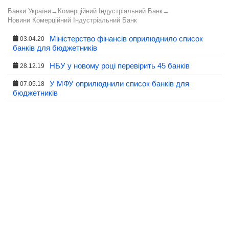
Банки України
→
Комерційний Індустріальний Банк
→
Новини Комерційний Індустріальний Банк
Міністерство фінансів оприлюднило список
03.04.20
банків для бюджетників
НБУ у новому році перевірить 45 банків
28.12.19
У МФУ оприлюднили список банків для
07.05.18
бюджетників