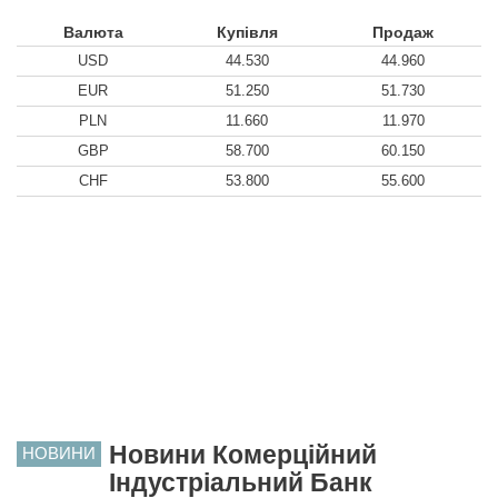
Валюта
Купівля
Продаж
USD
44.530
44.960
EUR
51.250
51.730
PLN
11.660
11.970
GBP
58.700
60.150
CHF
53.800
55.600
Новини Комерційний
НОВИНИ
Індустріальний Банк