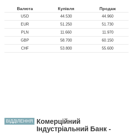
Валюта
Купівля
Продаж
USD
44.530
44.960
EUR
51.250
51.730
PLN
11.660
11.970
GBP
58.700
60.150
CHF
53.800
55.600
Комерційний
ВІДДІЛЕННЯ
Індустріальний Банк -