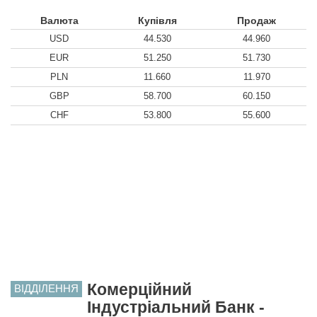
Валюта
Купівля
Продаж
USD
44.530
44.960
EUR
51.250
51.730
PLN
11.660
11.970
GBP
58.700
60.150
CHF
53.800
55.600
Комерційний
ВІДДІЛЕННЯ
Індустріальний Банк -