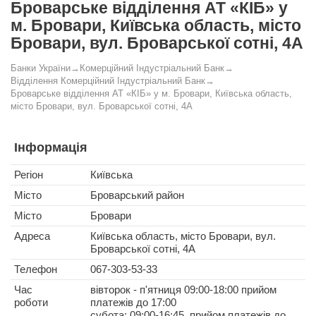
Броварське відділення АТ «КІБ» у
м. Бровари, Київська область, місто
Бровари, вул. Броварської сотні, 4А
Банки України
→
Комерційний Індустріальний Банк
→
Відділення Комерційний Індустріальний Банк
→
Броварське відділення АТ «КІБ» у м. Бровари, Київська область,
місто Бровари, вул. Броварської сотні, 4А
Інформація
Регіон
Київська
Місто
Броварський район
Місто
Бровари
Адреса
Київська область, місто Бровари, вул.
Броварської сотні, 4А
Телефон
067-303-53-33
Час
вівторок - п'ятниця 09:00-18:00 прийом
роботи
платежів до 17:00
субота: 09:00-16:45, прийом платежів до