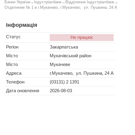
Банки України
→
Індустріалбанк
→
Відділення Індустріалбанк
→
Отделение № 1 в г.Мукачево, г.Мукачево, ул. Пушкина, 24 А
Інформація
Статус
Не працює
Регіон
Закарпатська
Місто
Мукачівський район
Місто
Мукачеве
Адреса
г.Мукачево, ул. Пушкина, 24 А
Телефон
(03131) 2 1391
Дата оновлення
2026-08-03