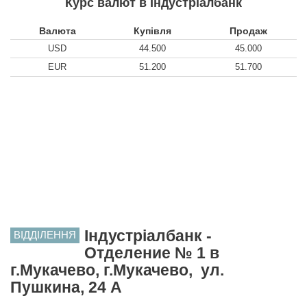
Курс валют в Індустріалбанк
Валюта
Купівля
Продаж
USD
44.500
45.000
EUR
51.200
51.700
Індустріалбанк -
ВІДДІЛЕННЯ
Отделение № 1 в
г.Мукачево, г.Мукачево, ул.
Пушкина, 24 А