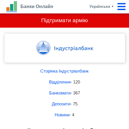
Банки Онлайн
Українська
▼
Підтримати армію
Сторінка Індустріалбанк
Відділення
- 120
Банкомати
- 367
Депозити
- 75
Новини
- 4