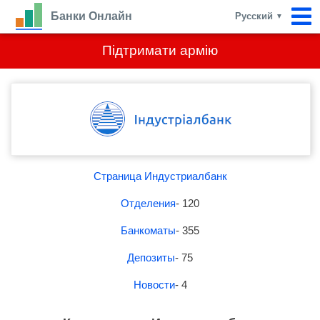
Банки Онлайн
Русский
▼
Підтримати армію
Страница Индустриалбанк
Отделения
- 120
Банкоматы
- 355
Депозиты
- 75
Новости
- 4