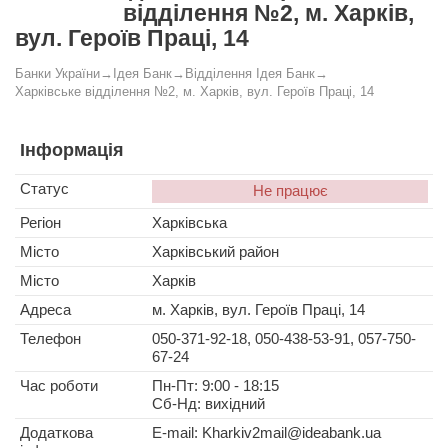
відділення №2, м. Харків,
вул. Героїв Праці, 14
Банки України
→
Ідея Банк
→
Відділення Ідея Банк
→
Харківське відділення №2, м. Харків, вул. Героїв Праці, 14
Інформація
Статус
Не працює
Регіон
Харківська
Місто
Харківський район
Місто
Харків
Адреса
м. Харків, вул. Героїв Праці, 14
Телефон
050-371-92-18, 050-438-53-91, 057-750-
67-24
Час роботи
Пн-Пт: 9:00 - 18:15
Сб-Нд: вихідний
Додаткова
E-mail:
Kharkiv2mail@ideabank.ua