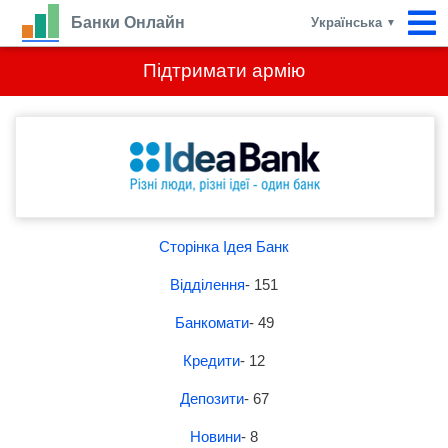
Банки Онлайн
Українська
▼
Підтримати армію
Сторінка Ідея Банк
Відділення
- 151
Банкомати
- 49
Кредити
- 12
Депозити
- 67
Новини
- 8