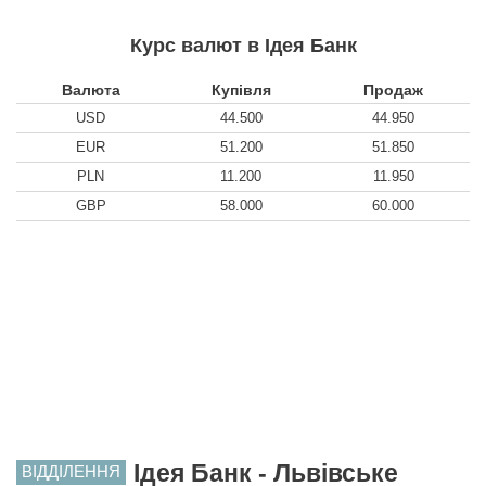
Курс валют в Ідея Банк
Валюта
Купівля
Продаж
USD
44.500
44.950
EUR
51.200
51.850
PLN
11.200
11.950
GBP
58.000
60.000
Ідея Банк - Львівське
ВІДДІЛЕННЯ