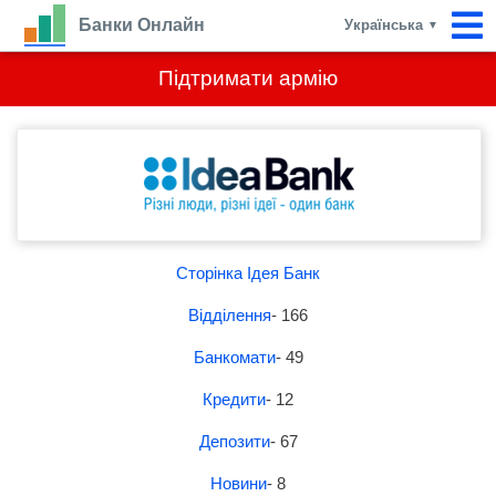
Банки Онлайн
Українська
▼
Підтримати армію
Сторінка Ідея Банк
Відділення
- 166
Банкомати
- 49
Кредити
- 12
Депозити
- 67
Новини
- 8