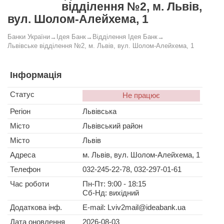
відділення №2, м. Львів,
вул. Шолом-Алейхема, 1
Банки України
→
Ідея Банк
→
Відділення Ідея Банк
→
Львівське відділення №2, м. Львів, вул. Шолом-Алейхема, 1
Інформація
Статус
Не працює
Регіон
Львівська
Місто
Львівський район
Місто
Львів
Адреса
м. Львів, вул. Шолом-Алейхема, 1
Телефон
032-245-22-78, 032-297-01-61
Час роботи
Пн-Пт: 9:00 - 18:15
Сб-Нд: вихідний
Додаткова інф.
E-mail:
Lviv2mail@ideabank.ua
Дата оновлення
2026-08-03