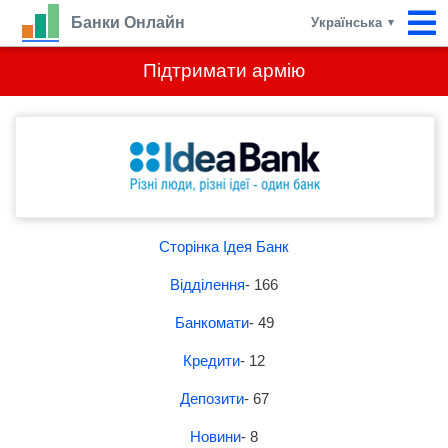
Банки Онлайн
Українська
▼
Підтримати армію
Сторінка Ідея Банк
Відділення
- 166
Банкомати
- 49
Кредити
- 12
Депозити
- 67
Новини
- 8