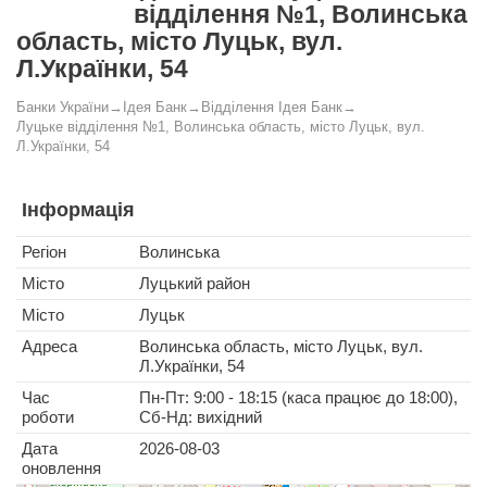
відділення №1, Волинська
область, місто Луцьк, вул.
Л.Українки, 54
Банки України
→
Ідея Банк
→
Відділення Ідея Банк
→
Луцьке відділення №1, Волинська область, місто Луцьк, вул.
Л.Українки, 54
Інформація
Регіон
Волинська
Місто
Луцький район
Місто
Луцьк
Адреса
Волинська область, місто Луцьк, вул.
Л.Українки, 54
Час
Пн-Пт: 9:00 - 18:15 (каса працює до 18:00),
роботи
Сб-Нд: вихідний
Дата
2026-08-03
оновлення