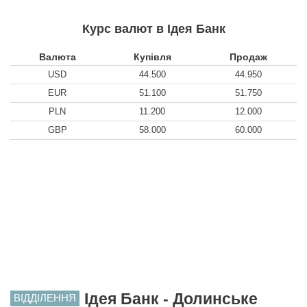
Курс валют в Ідея Банк
Валюта
Купівля
Продаж
USD
44.500
44.950
EUR
51.100
51.750
PLN
11.200
12.000
GBP
58.000
60.000
Ідея Банк - Долинське
ВІДДІЛЕННЯ