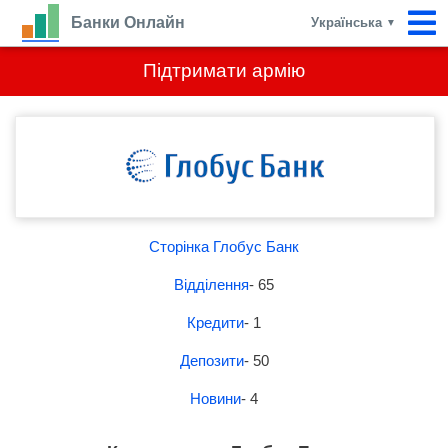
Банки Онлайн
Українська
▼
Підтримати армію
Сторінка Глобус Банк
Відділення
- 65
Кредити
- 1
Депозити
- 50
Новини
- 4