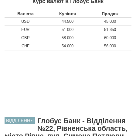
Курс валют в Глобус Банк
Валюта
Купівля
Продаж
USD
44.500
45.000
EUR
51.000
51.850
GBP
58.000
60.000
CHF
54.000
56.000
Глобус Банк - Відділення
ВІДДІЛЕННЯ
№22, Рівненська область,