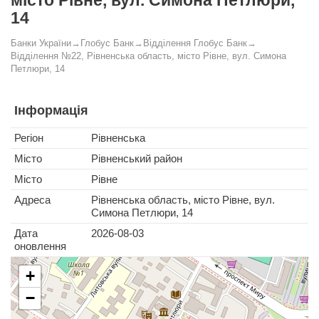
місто Рівне, вул. Симона Петлюри,
14
Банки України
→
Глобус Банк
→
Відділення Глобус Банк
→
Відділення №22, Рівненська область, місто Рівне, вул. Симона
Петлюри, 14
Інформація
Регіон
Рівненська
Місто
Рівненський район
Місто
Рівне
Адреса
Рівненська область, місто Рівне, вул.
Симона Петлюри, 14
Дата
2026-08-03
оновлення
+
−