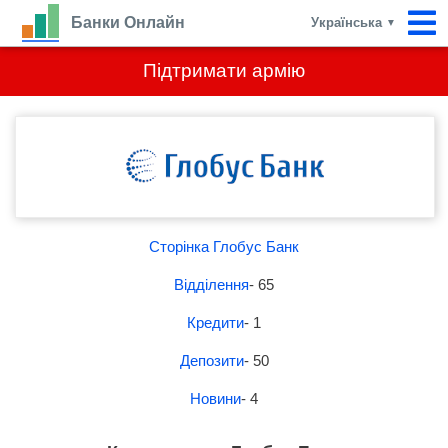
Банки Онлайн
Українська
▼
Підтримати армію
Сторінка Глобус Банк
Відділення
- 65
Кредити
- 1
Депозити
- 50
Новини
- 4