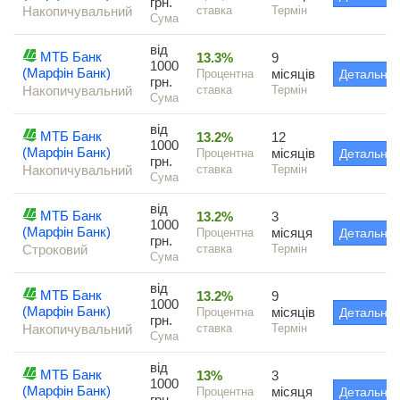
грн.
Накопичувальний
ставка
Термін
Сума
від
МТБ Банк
13.3%
9
1000
(Марфін Банк)
місяців
Процентна
Детальні
грн.
Накопичувальний
ставка
Термін
Сума
від
МТБ Банк
13.2%
12
1000
(Марфін Банк)
місяців
Процентна
Детальні
грн.
Накопичувальний
ставка
Термін
Сума
від
МТБ Банк
13.2%
3
1000
(Марфін Банк)
місяця
Процентна
Детальні
грн.
Строковий
ставка
Термін
Сума
від
МТБ Банк
13.2%
9
1000
(Марфін Банк)
місяців
Процентна
Детальні
грн.
Накопичувальний
ставка
Термін
Сума
від
МТБ Банк
13%
3
1000
(Марфін Банк)
місяця
Процентна
Детальні
грн.