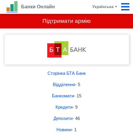
Банки Онлайн
Українська
▼
Підтримати армію
Сторінка БТА Банк
Відділення
- 5
Банкомати
- 15
Кредити
- 9
Депозити
- 46
Новини
- 1