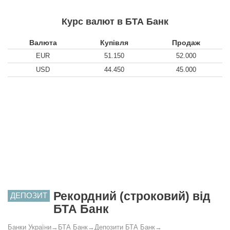
Курс валют в БТА Банк
Валюта
Купівля
Продаж
EUR
51.150
52.000
USD
44.450
45.000
Рекордний (строковий) від
ДЕПОЗИТ
БТА Банк
Банки України
→
БТА Банк
→
Депозити БТА Банк
→