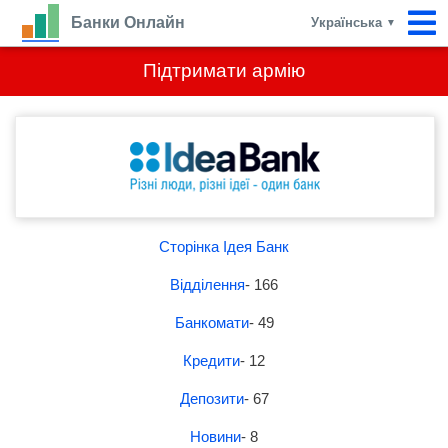
Банки Онлайн
Українська
▼
Підтримати армію
Сторінка Ідея Банк
Відділення
- 166
Банкомати
- 49
Кредити
- 12
Депозити
- 67
Новини
- 8