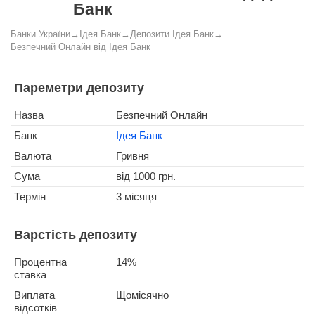
Банк
Банки України
→
Ідея Банк
→
Депозити Ідея Банк
→
Безпечний Онлайн від Ідея Банк
Пареметри депозиту
Назва
Безпечний Онлайн
Банк
Ідея Банк
Валюта
Гривня
Сума
від 1000 грн.
Термін
3 місяця
Варстість депозиту
Процентна
14%
ставка
Виплата
Щомісячно
відсотків