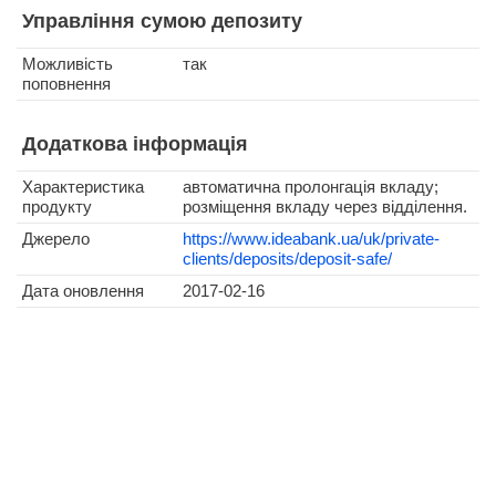
Управління сумою депозиту
Можливість
так
поповнення
Додаткова інформація
Характеристика
автоматична пролонгація вкладу;
продукту
розміщення вкладу через відділення.
Джерело
https://www.ideabank.ua/uk/private-
clients/deposits/deposit-safe/
Дата оновлення
2017-02-16