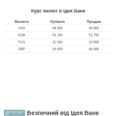
Курс валют в Ідея Банк
Валюта
Купівля
Продаж
USD
44.500
44.950
EUR
51.100
51.750
PLN
11.200
12.000
GBP
58.000
60.000
Безпечний від Ідея Банк
ДЕПОЗИТ