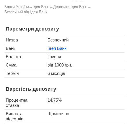
Банки України
→
Ідея Банк
→
Депозити Ідея Банк
→
Безпечний від Ідея Банк
Пареметри депозиту
Назва
Безпечний
Банк
Ідея Банк
Валюта
Гривня
Сума
від 1000 грн.
Термін
6 місяців
Варстість депозиту
Процентна
14.75%
ставка
Виплата
Щомісячно
відсотків