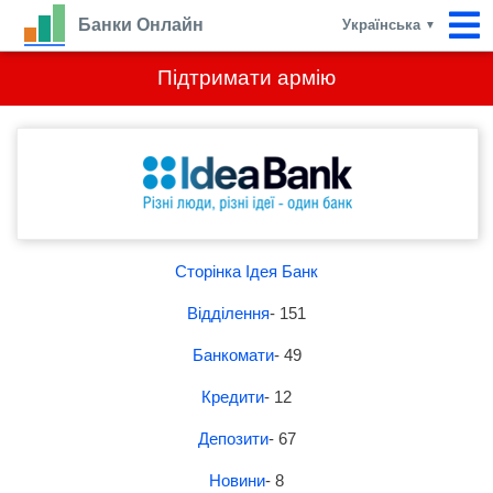
Банки Онлайн
Українська
▼
Підтримати армію
Сторінка Ідея Банк
Відділення
- 151
Банкомати
- 49
Кредити
- 12
Депозити
- 67
Новини
- 8