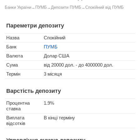
Банки України
→
ПУМБ
→
Депозити ПУМБ
→
Спокійний від ПУМБ
Пареметри депозиту
Назва
Спокійний
Банк
ПУМБ
Валюта
Долар США
Сума
від 20000 дол. - до 4000000 дол.
Термін
3 місяця
Варстість депозиту
Процентна
1.9%
ставка
Виплата
В кінці терміну
відсотків