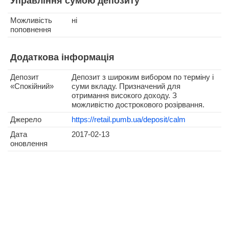
Управління сумою депозиту
Можливість
ні
поповнення
Додаткова інформація
Депозит
Депозит з широким вибором по терміну і
«Спокійний»
суми вкладу. Призначений для
отримання високого доходу. З
можливістю дострокового розірвання.
Джерело
https://retail.pumb.ua/deposit/calm
Дата
2017-02-13
оновлення