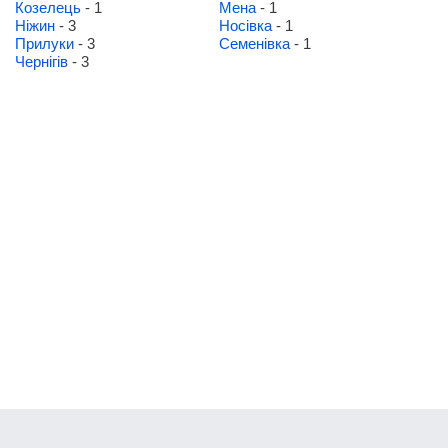
Козелець
- 1
Мена
- 1
Ніжин
- 3
Носівка
- 1
Прилуки
- 3
Семенівка
- 1
Чернігів
- 3