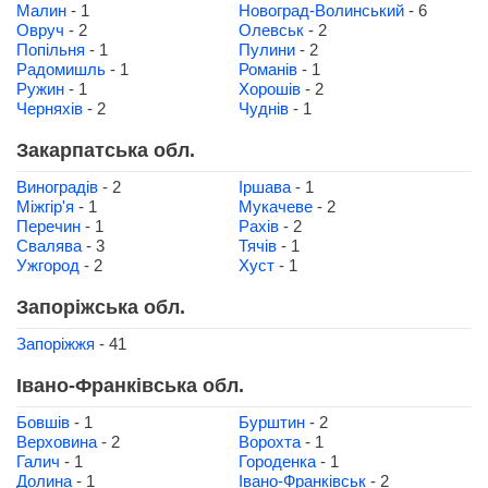
Малин
- 1
Новоград-Волинський
- 6
Овруч
- 2
Олевськ
- 2
Попільня
- 1
Пулини
- 2
Радомишль
- 1
Романів
- 1
Ружин
- 1
Хорошів
- 2
Черняхів
- 2
Чуднів
- 1
Закарпатська обл.
Виноградів
- 2
Іршава
- 1
Міжгір'я
- 1
Мукачеве
- 2
Перечин
- 1
Рахів
- 2
Свалява
- 3
Тячів
- 1
Ужгород
- 2
Хуст
- 1
Запоріжська обл.
Запоріжжя
- 41
Івано-Франківська обл.
Бовшів
- 1
Бурштин
- 2
Верховина
- 2
Ворохта
- 1
Галич
- 1
Городенка
- 1
Долина
- 1
Івано-Франківськ
- 2