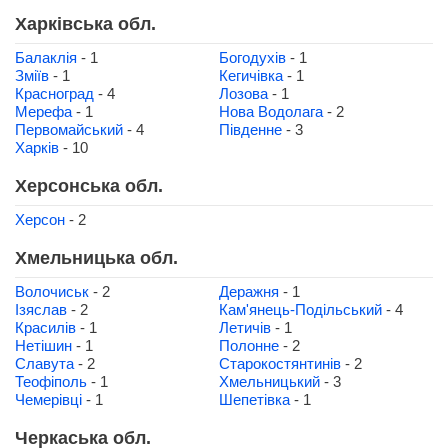
Харківська обл.
Балаклія
- 1
Богодухів
- 1
Зміїв
- 1
Кегичівка
- 1
Красноград
- 4
Лозова
- 1
Мерефа
- 1
Нова Водолага
- 2
Первомайський
- 4
Південне
- 3
Харків
- 10
Херсонська обл.
Херсон
- 2
Хмельницька обл.
Волочиськ
- 2
Деражня
- 1
Ізяслав
- 2
Кам'янець-Подільський
- 4
Красилів
- 1
Летичів
- 1
Нетішин
- 1
Полонне
- 2
Славута
- 2
Старокостянтинів
- 2
Теофіполь
- 1
Хмельницький
- 3
Чемерівці
- 1
Шепетівка
- 1
Черкаська обл.