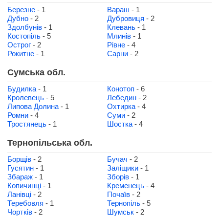
Березне
- 1
Вараш
- 1
Дубно
- 2
Дубровиця
- 2
Здолбунів
- 1
Клевань
- 1
Костопіль
- 5
Млинів
- 1
Острог
- 2
Рівне
- 4
Рокитне
- 1
Сарни
- 2
Сумська обл.
Будилка
- 1
Конотоп
- 6
Кролевець
- 5
Лебедин
- 2
Липова Долина
- 1
Охтирка
- 4
Ромни
- 4
Суми
- 2
Тростянець
- 1
Шостка
- 4
Тернопільська обл.
Борщів
- 2
Бучач
- 2
Гусятин
- 1
Заліщики
- 1
Збараж
- 1
Зборів
- 1
Копичинці
- 1
Кременець
- 4
Ланівці
- 2
Почаїв
- 2
Теребовля
- 1
Тернопіль
- 5
Чортків
- 2
Шумськ
- 2