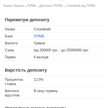
Банки України
→
ПУМБ
→
Депозити ПУМБ
→
Спокійний від ПУМБ
Пареметри депозиту
Назва
Спокійний
Банк
ПУМБ
Валюта
Гривня
Сума
від 200000 грн. - до 25000000 грн.
Термін
6 місяців
Варстість депозиту
Процентна
12.9%
ставка
Виплата
В кінці терміну
відсотків