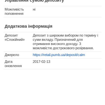
Управління сумою депозиту
Можливість
ні
поповнення
Додаткова інформація
Депозит
Депозит з широким вибором по терміну і
«Спокійний»
суми вкладу. Призначений для
отримання високого доходу. З
можливістю дострокового розірвання.
Джерело
https://retail.pumb.ua/deposit/calm
Дата
2017-02-13
оновлення