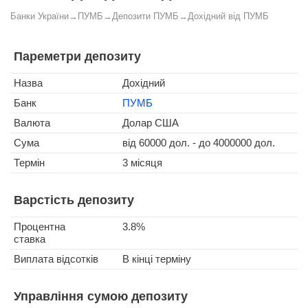
Банки України
→
ПУМБ
→
Депозити ПУМБ
→
Дохідний від ПУМБ
Пареметри депозиту
Назва
Дохідний
Банк
ПУМБ
Валюта
Долар США
Сума
від 60000 дол. - до 4000000 дол.
Термін
3 місяця
Варстість депозиту
Процентна
3.8%
ставка
Виплата відсотків
В кінці терміну
Управління сумою депозиту