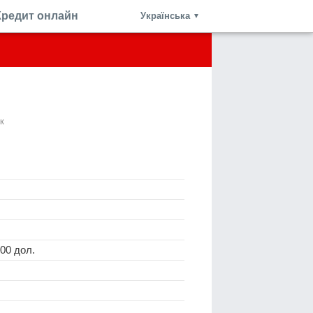
Кредит онлайн
Українська
▼
к
000 дол.