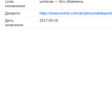
сума
шляхом — без обмежень.
поповнення
Джерело
https://www.eximb.com/ukr/personal/deposit
Дата
2017-03-16
оновлення