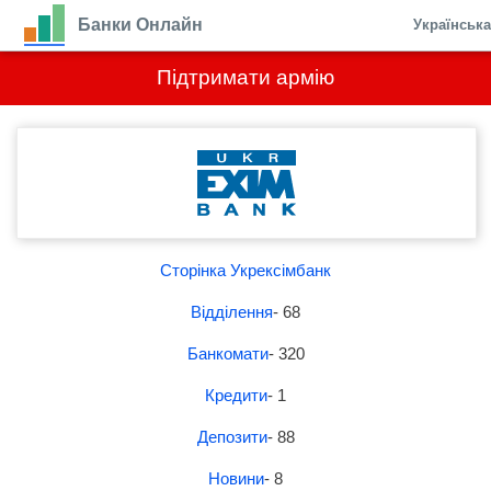
Банки Онлайн
Українськ
Підтримати армію
Сторінка Укрексімбанк
Відділення
- 68
Банкомати
- 320
Кредити
- 1
Депозити
- 88
Новини
- 8