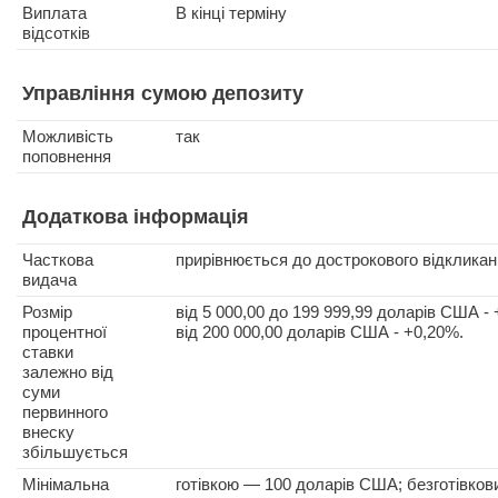
Виплата
В кінці терміну
відсотків
Управління сумою депозиту
Можливість
так
поповнення
Додаткова інформація
Часткова
прирівнюється до дострокового відкликан
видача
Розмір
від 5 000,00 до 199 999,99 доларів США -
процентної
від 200 000,00 доларів США - +0,20%.
ставки
залежно від
суми
первинного
внеску
збільшується
Мінімальна
готівкою — 100 доларів США; безготівков