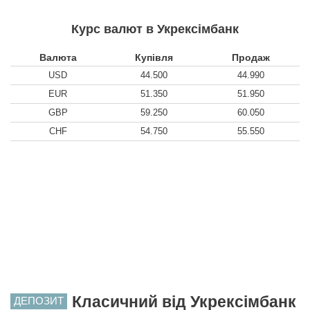
Курс валют в Укрексімбанк
Валюта
Купівля
Продаж
USD
44.500
44.990
EUR
51.350
51.950
GBP
59.250
60.050
CHF
54.750
55.550
Класичний від Укрексімбанк
ДЕПОЗИТ