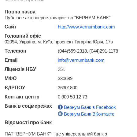
Повна назва
Публічне акціонерне товариство "ВЕРНУМ БАНК"
Сайт
http://www.vernumbank.com
Головний офіс
02094, Україна, м. Київ, проспект Гагаріна Юрія, 17в
Телефон
(044)559-2318, (044)291-1178
Email
info@vernumbank.com
Ліцензія НБУ
251
МФО
380689
ЄДРПОУ
36301800
Контакт центр
0 800 50 12 73
Банк в соцмережах
Вернум Банк в Facebook
Вернум Банк ВКонтакте
Відомості про банк
ПАТ “ВЕРНУМ БАНК” – це універсальний банк з