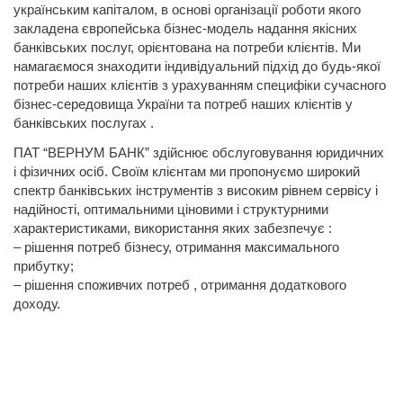
українським капіталом, в основі організації роботи якого
закладена європейська бізнес-модель надання якісних
банківських послуг, орієнтована на потреби клієнтів. Ми
намагаємося знаходити індивідуальний підхід до будь-якої
потреби наших клієнтів з урахуванням специфіки сучасного
бізнес-середовища України та потреб наших клієнтів у
банківських послугах .
ПАТ “ВЕРНУМ БАНК” здійснює обслуговування юридичних
і фізичних осіб. Своїм клієнтам ми пропонуємо широкий
спектр банківських інструментів з високим рівнем сервісу і
надійності, оптимальними ціновими і структурними
характеристиками, використання яких забезпечує :
– рішення потреб бізнесу, отримання максимального
прибутку;
– рішення споживчих потреб , отримання додаткового
доходу.