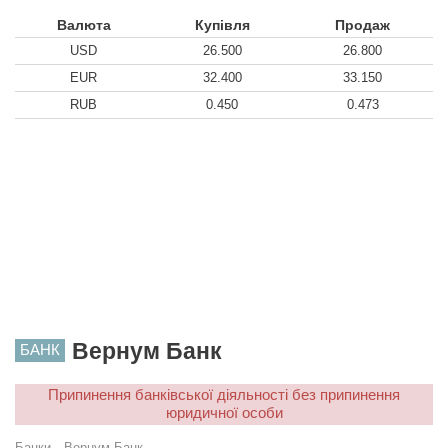
Валюта
Купівля
Продаж
USD
26.500
26.800
EUR
32.400
33.150
RUB
0.450
0.473
Вернум Банк
БАНК
Припинення банківської діяльності без припинення
юридичної особи
Банки
→
Вернум Банк