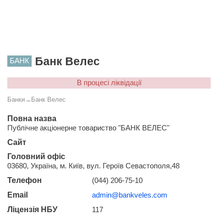
Банк Велес
БАНК
В процесі ліквідації
Банки
→
Банк Велес
Повна назва
Публічне акціонерне товариство "БАНК ВЕЛЕС"
Сайт
Головний офіс
03680, Україна, м. Київ, вул. Героїв Севастополя,48
Телефон
(044) 206-75-10
Email
admin@bankveles.com
Ліцензія НБУ
117