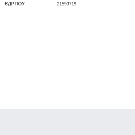
ЄДРПОУ
21593719
Банки Онлайн