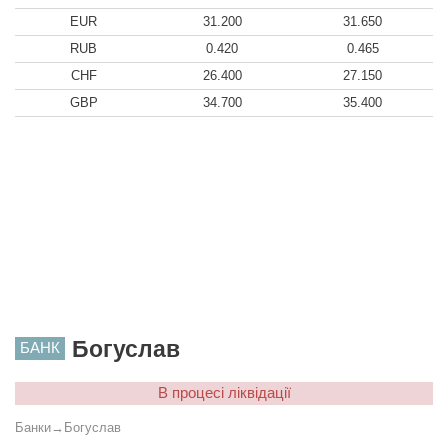
EUR
31.200
31.650
RUB
0.420
0.465
CHF
26.400
27.150
GBP
34.700
35.400
Богуслав
БАНК
В процесі ліквідації
Банки
→
Богуслав