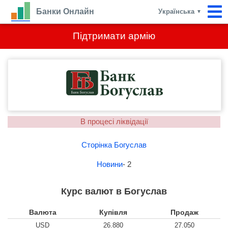
Банки Онлайн
Українська
▼
Підтримати армію
В процесі ліквідації
Сторінка Богуслав
Новини
- 2
Курс валют в Богуслав
Валюта
Купівля
Продаж
USD
26.880
27.050