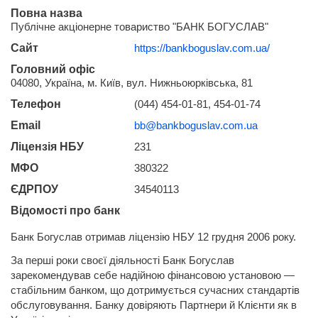
Повна назва
Публічне акціонерне товариство "БАНК БОГУСЛАВ"
Сайт
https://bankboguslav.com.ua/
Головний офіс
04080, Україна, м. Київ, вул. Нижньоюрківська, 81
Телефон
(044) 454-01-81, 454-01-74
Email
bb@bankboguslav.com.ua
Ліцензія НБУ
231
МФО
380322
ЄДРПОУ
34540113
Відомості про банк
Банк Богуслав отримав ліцензію НБУ 12 грудня 2006 року.
За перші роки своєї діяльності Банк Богуслав
зарекомендував себе надійною фінансовою установою —
стабільним банком, що дотримується сучасних стандартів
обслуговування. Банку довіряють Партнери й Клієнти як в