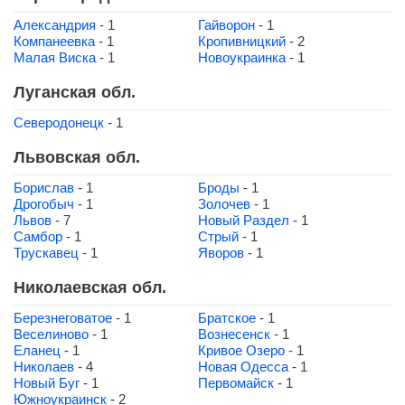
Александрия
- 1
Гайворон
- 1
Компанеевка
- 1
Кропивницкий
- 2
Малая Виска
- 1
Новоукраинка
- 1
Луганская обл.
Северодонецк
- 1
Львовская обл.
Борислав
- 1
Броды
- 1
Дрогобыч
- 1
Золочев
- 1
Львов
- 7
Новый Раздел
- 1
Самбор
- 1
Стрый
- 1
Трускавец
- 1
Яворов
- 1
Николаевская обл.
Березнеговатое
- 1
Братское
- 1
Веселиново
- 1
Вознесенск
- 1
Еланец
- 1
Кривое Озеро
- 1
Николаев
- 4
Новая Одесса
- 1
Новый Буг
- 1
Первомайск
- 1
Южноукраинск
- 2