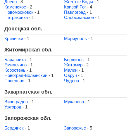
Днепр
- 8
Желтые Воды
- 1
Каменское
- 2
Кривой Рог
- 4
Новомосковск
- 1
Павлоград
- 1
Петриковка
- 1
Слобожанское
- 1
Донецкая обл.
Кринички
- 1
Мариуполь
- 1
Житомирская обл.
Барановка
- 1
Бердичев
- 1
Емильчино
- 1
Житомир
- 2
Коростень
- 1
Малин
- 1
Новоград-Волынский
- 1
Овруч
- 1
Попельня
- 1
Чуднов
- 1
Закарпатская обл.
Виноградов
- 1
Мукачево
- 1
Ужгород
- 1
Запорожская обл.
Бердянск
- 1
Запорожье
- 5