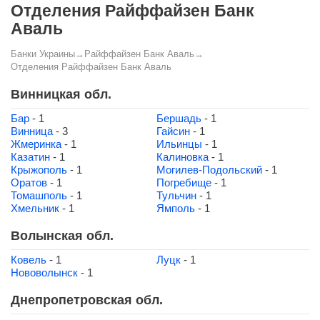
Отделения Райффайзен Банк
Аваль
Банки Украины
→
Райффайзен Банк Аваль
→
Отделения Райффайзен Банк Аваль
Винницкая обл.
Бар
- 1
Бершадь
- 1
Винница
- 3
Гайсин
- 1
Жмеринка
- 1
Ильинцы
- 1
Казатин
- 1
Калиновка
- 1
Крыжополь
- 1
Могилев-Подольский
- 1
Оратов
- 1
Погребище
- 1
Томашполь
- 1
Тульчин
- 1
Хмельник
- 1
Ямполь
- 1
Волынская обл.
Ковель
- 1
Луцк
- 1
Нововолынск
- 1
Днепропетровская обл.