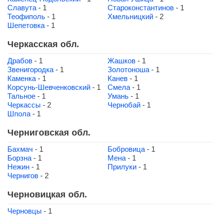
Славута
- 1
Староконстантинов
- 1
Теофиполь
- 1
Хмельницкий
- 2
Шепетовка
- 1
Черкасская обл.
Драбов
- 1
Жашков
- 1
Звенигородка
- 1
Золотоноша
- 1
Каменка
- 1
Канев
- 1
Корсунь-Шевченковский
- 1
Смела
- 1
Тальное
- 1
Умань
- 1
Черкассы
- 2
Чернобай
- 1
Шпола
- 1
Черниговская обл.
Бахмач
- 1
Бобровица
- 1
Борзна
- 1
Мена
- 1
Нежин
- 1
Прилуки
- 1
Чернигов
- 2
Черновицкая обл.
Черновцы
- 1