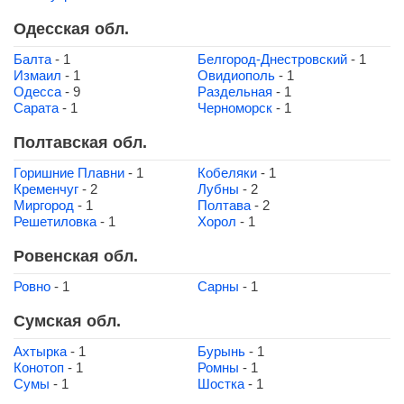
Одесская обл.
Балта
- 1
Белгород-Днестровский
- 1
Измаил
- 1
Овидиополь
- 1
Одесса
- 9
Раздельная
- 1
Сарата
- 1
Черноморск
- 1
Полтавская обл.
Горишние Плавни
- 1
Кобеляки
- 1
Кременчуг
- 2
Лубны
- 2
Миргород
- 1
Полтава
- 2
Решетиловка
- 1
Хорол
- 1
Ровенская обл.
Ровно
- 1
Сарны
- 1
Сумская обл.
Ахтырка
- 1
Бурынь
- 1
Конотоп
- 1
Ромны
- 1
Сумы
- 1
Шостка
- 1