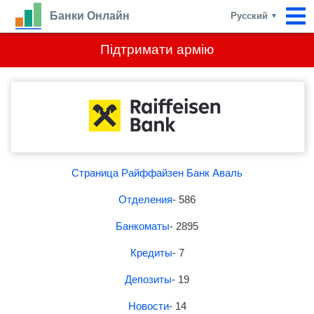
Банки Онлайн
Русский
▼
Підтримати армію
Страница Райффайзен Банк Аваль
Отделения
- 586
Банкоматы
- 2895
Кредиты
- 7
Депозиты
- 19
Новости
- 14