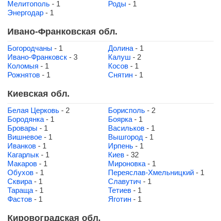
Мелитополь
- 1
Роды
- 1
Энергодар
- 1
Ивано-Франковская обл.
Богородчаны
- 1
Долина
- 1
Ивано-Франковск
- 3
Калуш
- 2
Коломыя
- 1
Косов
- 1
Рожнятов
- 1
Снятин
- 1
Киевская обл.
Белая Церковь
- 2
Борисполь
- 2
Бородянка
- 1
Боярка
- 1
Бровары
- 1
Васильков
- 1
Вишневое
- 1
Вышгород
- 1
Иванков
- 1
Ирпень
- 1
Кагарлык
- 1
Киев
- 32
Макаров
- 1
Мироновка
- 1
Обухов
- 1
Переяслав-Хмельницкий
- 1
Сквира
- 1
Славутич
- 1
Тараща
- 1
Тетиев
- 1
Фастов
- 1
Яготин
- 1
Кировоградская обл.