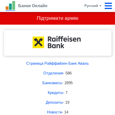
Банки Онлайн
Русский
▼
Підтримати армію
Страница Райффайзен Банк Аваль
Отделения
- 586
Банкоматы
- 2895
Кредиты
- 7
Депозиты
- 19
Новости
- 14