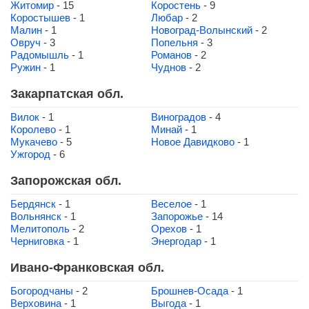
Житомир
- 15
Коростень
- 9
Коростышев
- 1
Любар
- 2
Малин
- 1
Новоград-Волынский
- 2
Овруч
- 3
Попельня
- 3
Радомышль
- 1
Романов
- 2
Ружин
- 1
Чуднов
- 2
Закарпатская обл.
Вилок
- 1
Виноградов
- 4
Королево
- 1
Минай
- 1
Мукачево
- 5
Новое Давидково
- 1
Ужгород
- 6
Запорожская обл.
Бердянск
- 1
Веселое
- 1
Вольнянск
- 1
Запорожье
- 14
Мелитополь
- 2
Орехов
- 1
Черниговка
- 1
Энергодар
- 1
Ивано-Франковская обл.
Богородчаны
- 2
Брошнев-Осада
- 1
Верховина
- 1
Выгода
- 1