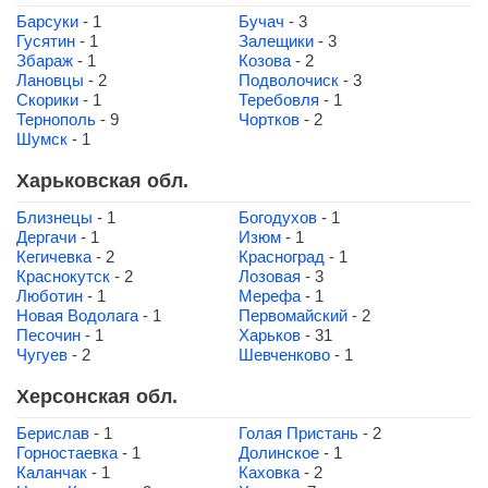
Барсуки
- 1
Бучач
- 3
Гусятин
- 1
Залещики
- 3
Збараж
- 1
Козова
- 2
Лановцы
- 2
Подволочиск
- 3
Скорики
- 1
Теребовля
- 1
Тернополь
- 9
Чортков
- 2
Шумск
- 1
Харьковская обл.
Близнецы
- 1
Богодухов
- 1
Дергачи
- 1
Изюм
- 1
Кегичевка
- 2
Красноград
- 1
Краснокутск
- 2
Лозовая
- 3
Люботин
- 1
Мерефа
- 1
Новая Водолага
- 1
Первомайский
- 2
Песочин
- 1
Харьков
- 31
Чугуев
- 2
Шевченково
- 1
Херсонская обл.
Берислав
- 1
Голая Пристань
- 2
Горностаевка
- 1
Долинское
- 1
Каланчак
- 1
Каховка
- 2