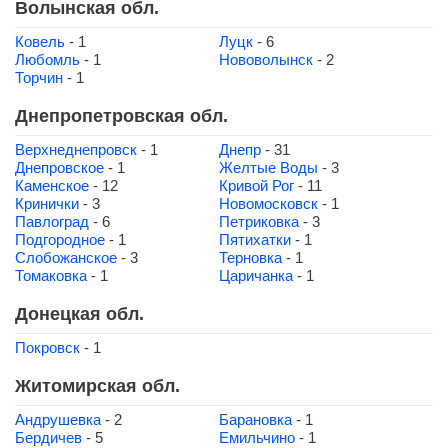
Волынская обл.
Ковель
- 1
Луцк
- 6
Любомль
- 1
Нововолынск
- 2
Торчин
- 1
Днепропетровская обл.
Верхнеднепровск
- 1
Днепр
- 31
Днепровское
- 1
Желтые Воды
- 3
Каменское
- 12
Кривой Рог
- 11
Кринички
- 3
Новомосковск
- 1
Павлоград
- 6
Петриковка
- 3
Подгородное
- 1
Пятихатки
- 1
Слобожанское
- 3
Терновка
- 1
Томаковка
- 1
Царичанка
- 1
Донецкая обл.
Покровск
- 1
Житомирская обл.
Андрушевка
- 2
Барановка
- 1
Бердичев
- 5
Емильчино
- 1