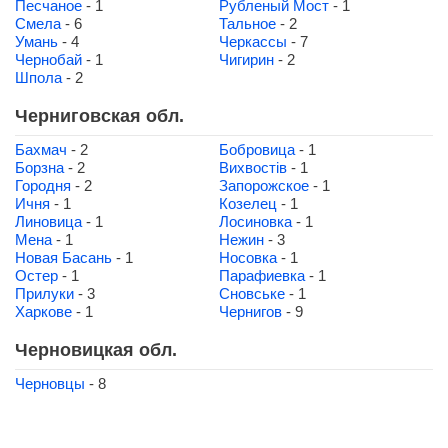
Песчаное
- 1
Рубленый Мост
- 1
Смела
- 6
Тальное
- 2
Умань
- 4
Черкассы
- 7
Чернобай
- 1
Чигирин
- 2
Шпола
- 2
Черниговская обл.
Бахмач
- 2
Бобровица
- 1
Борзна
- 2
Вихвостів
- 1
Городня
- 2
Запорожское
- 1
Ичня
- 1
Козелец
- 1
Линовица
- 1
Лосиновка
- 1
Мена
- 1
Нежин
- 3
Новая Басань
- 1
Носовка
- 1
Остер
- 1
Парафиевка
- 1
Прилуки
- 3
Сновське
- 1
Харкове
- 1
Чернигов
- 9
Черновицкая обл.
Черновцы
- 8