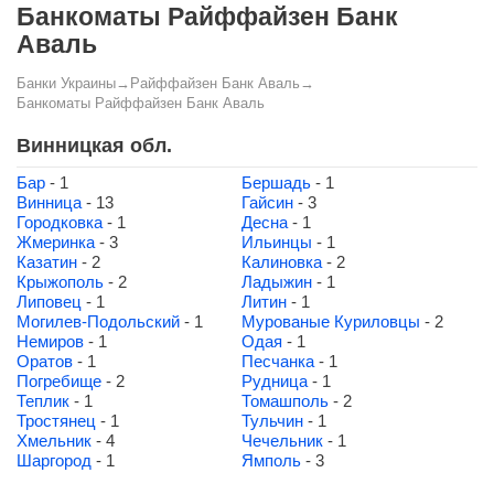
Банкоматы Райффайзен Банк
Аваль
Банки Украины
→
Райффайзен Банк Аваль
→
Банкоматы Райффайзен Банк Аваль
Винницкая обл.
Бар
- 1
Бершадь
- 1
Винница
- 13
Гайсин
- 3
Городковка
- 1
Десна
- 1
Жмеринка
- 3
Ильинцы
- 1
Казатин
- 2
Калиновка
- 2
Крыжополь
- 2
Ладыжин
- 1
Липовец
- 1
Литин
- 1
Могилев-Подольский
- 1
Мурованые Куриловцы
- 2
Немиров
- 1
Одая
- 1
Оратов
- 1
Песчанка
- 1
Погребище
- 2
Рудница
- 1
Теплик
- 1
Томашполь
- 2
Тростянец
- 1
Тульчин
- 1
Хмельник
- 4
Чечельник
- 1
Шаргород
- 1
Ямполь
- 3