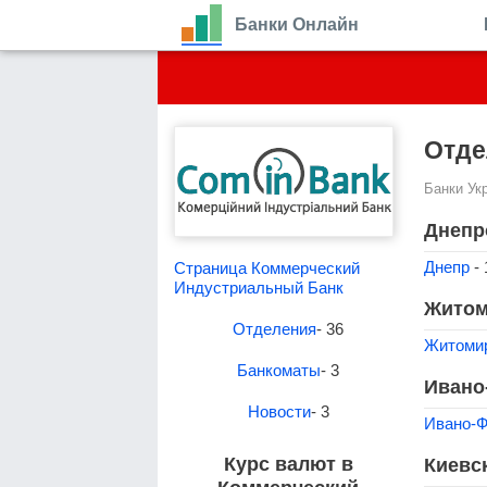
Банки Онлайн
Отде
Банки Ук
Днепр
Днепр
- 
Страница Коммерческий
Индустриальный Банк
Житом
Отделения
- 36
Житоми
Банкоматы
- 3
Ивано
Новости
- 3
Ивано-Ф
Курс валют в
Киевс